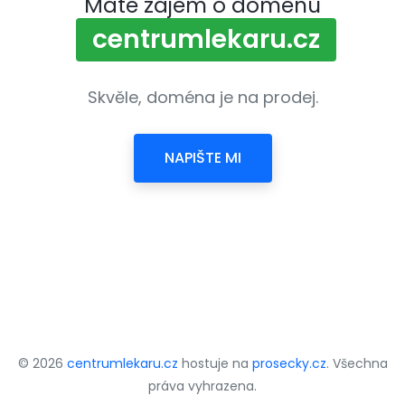
Máte zájem o doménu
centrumlekaru.cz
Skvěle, doména je na prodej.
NAPIŠTE MI
© 2026
centrumlekaru.cz
hostuje na
prosecky.cz
. Všechna
práva vyhrazena.