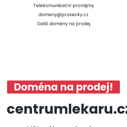
Telekomunikační pronájmy
domeny@prosecky.cz
Další domény na prodej
Doména na prodej!
centrumlekaru.c